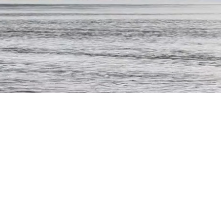
ORARI SP
09:0
19:0
ORARI RIS