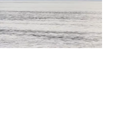
IAGGIA
0
0
TORANTE